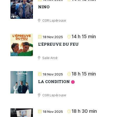
NINO
CGR Lapérouse
14 h 15 min
18 Nov 2025
LʼÉPREUVE DU FEU
Salle Arcé
18 h 15 min
18 Nov 2025
LA CONDITION
CGR Lapérouse
18 h 30 min
18 Nov 2025