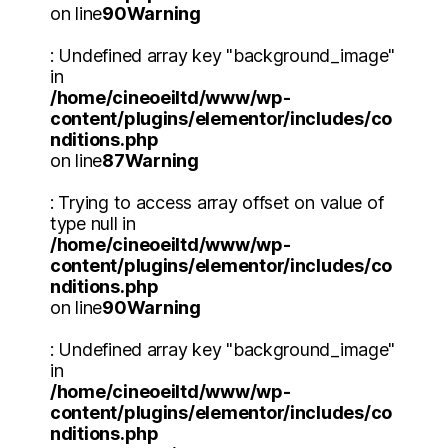
on line
90
Warning
: Undefined array key "background_image"
in
/home/cineoeiltd/www/wp-
content/plugins/elementor/includes/co
nditions.php
on line
87
Warning
: Trying to access array offset on value of
type null in
/home/cineoeiltd/www/wp-
content/plugins/elementor/includes/co
nditions.php
on line
90
Warning
: Undefined array key "background_image"
in
/home/cineoeiltd/www/wp-
content/plugins/elementor/includes/co
nditions.php