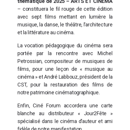
thématique de 2025 – ARTS ET CINÉMA
– constituera le fil rouge de cette édition
avec sept films mettant en lumière la
musique, la danse, le théâtre, l’architecture
et la littérature au cinéma.
La vocation pédagogique du cinéma sera
portée par la rencontre avec Michel
Petrossian, compositeur de musiques de
films, pour une leçon de « musique au
cinéma » et André Labbouz, président de la
CST, pour la restauration des films de
notre patrimoine cinématographique.
Enfin, Ciné Forum accordera une carte
blanche au distributeur « Jour2Fête »
spécialisé dans le cinéma d’auteur et ami
fidèle de notre manifestation.