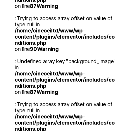
on line
87
Warning
: Trying to access array offset on value of
type null in
/home/cineoeiltd/www/wp-
content/plugins/elementor/includes/co
nditions.php
on line
90
Warning
: Undefined array key "background_image"
in
/home/cineoeiltd/www/wp-
content/plugins/elementor/includes/co
nditions.php
on line
87
Warning
: Trying to access array offset on value of
type null in
/home/cineoeiltd/www/wp-
content/plugins/elementor/includes/co
nditions.php