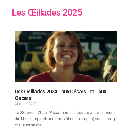
Les Œillades 2025
Des Oeillades 2024… aux Césars…et… aux
Oscars
21 mars 2025
Le 28 février 2025, l’Académie des Césars a récompensé
dix films long métrage (hors films étrangers) sur les vingt
et un nommés.