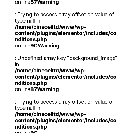
on line
87
Warning
: Trying to access array offset on value of
type null in
/home/cineoeiltd/www/wp-
content/plugins/elementor/includes/co
nditions.php
on line
90
Warning
: Undefined array key "background_image"
in
/home/cineoeiltd/www/wp-
content/plugins/elementor/includes/co
nditions.php
on line
87
Warning
: Trying to access array offset on value of
type null in
/home/cineoeiltd/www/wp-
content/plugins/elementor/includes/co
nditions.php
on line
90