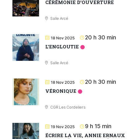
CÉRÉMONIE D’OUVERTURE
Salle Arcé
20 h 30 min
18 Nov 2025
LʼENGLOUTIE
Salle Arcé
20 h 30 min
18 Nov 2025
VÉRONIQUE
CGR Les Cordeliers
9 h 15 min
19 Nov 2025
ÉCRIRE LA VIE, ANNIE ERNAUX