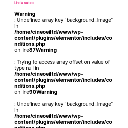
Lire la suite »
Warning
: Undefined array key "background_image"
in
/home/cineoeiltd/www/wp-
content/plugins/elementor/includes/co
nditions.php
on line
87
Warning
: Trying to access array offset on value of
type null in
/home/cineoeiltd/www/wp-
content/plugins/elementor/includes/co
nditions.php
on line
90
Warning
: Undefined array key "background_image"
in
/home/cineoeiltd/www/wp-
content/plugins/elementor/includes/co
nditions.php