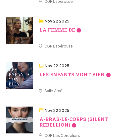
CGR Lapérouse
Nov 22 2025
LA FEMME DE
CGR Lapérouse
Nov 22 2025
LES ENFANTS VONT BIEN
Salle Arcé
Nov 22 2025
À-BRAS-LE-CORPS (SILENT
REBELLION)
CGR Les Cordeliers