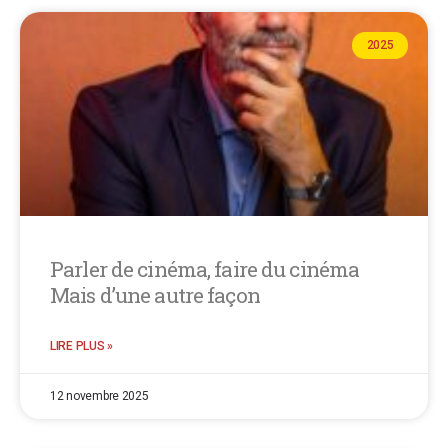
2025
Parler de cinéma, faire du cinéma
Mais d’une autre façon
LIRE PLUS »
12 novembre 2025