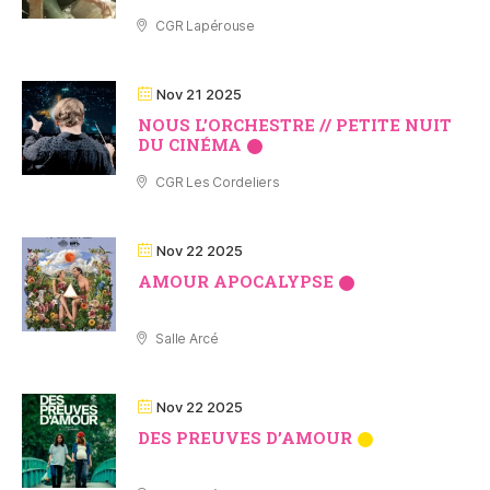
CGR Lapérouse
Nov 21 2025
NOUS LʼORCHESTRE // PETITE NUIT
DU CINÉMA
CGR Les Cordeliers
Nov 22 2025
AMOUR APOCALYPSE
Salle Arcé
Nov 22 2025
DES PREUVES DʼAMOUR