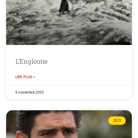
L’Engloutie
LIRE PLUS »
6 novembre 2025
2025