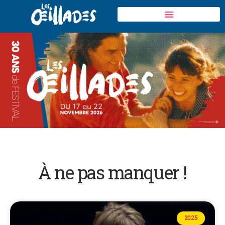
À ne pas manquer !
2025