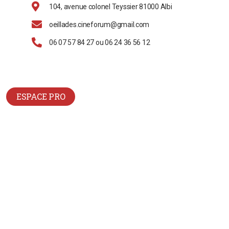
104, avenue colonel Teyssier 81000 Albi
oeillades.cineforum@gmail.com
06 07 57 84 27 ou 06 24 36 56 12
ESPACE PRO