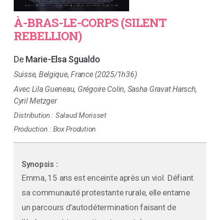
À-BRAS-LE-CORPS (SILENT
REBELLION)
Marie-Elsa Sgualdo
Suisse, Belgique, France (2025/1h36)
Lila Gueneau, Grégoire Colin, Sasha Gravat Harsch,
Cyril Metzger
Distribution :
Salaud Morisset
Production :
Box Prodution
Synopsis :
Emma, 15 ans est enceinte après un viol. Défiant
sa communauté protestante rurale, elle entame
un parcours d’autodétermination faisant de