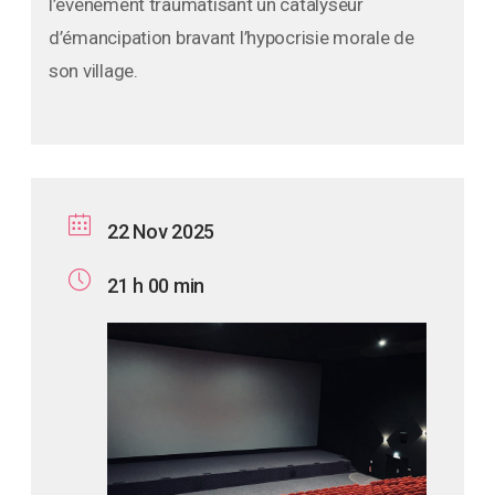
l’événement traumatisant un catalyseur
d’émancipation bravant l’hypocrisie morale de
son village.
22 Nov 2025
21 h 00 min