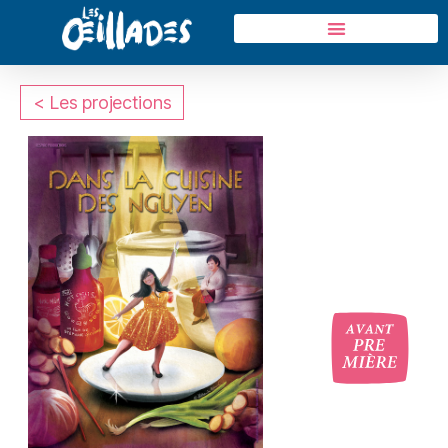
< Les projections
oui