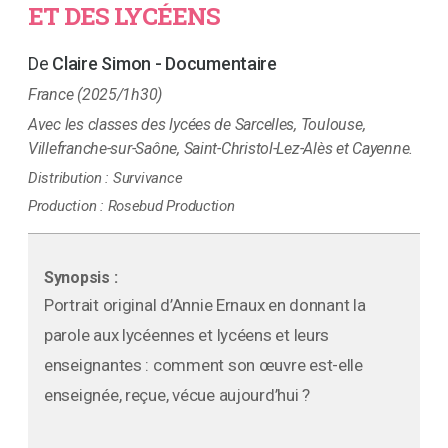
ET DES LYCÉENS
Claire Simon - Documentaire
France (2025/1h30)
les classes des lycées de Sarcelles, Toulouse,
Villefranche-sur-Saône, Saint-Christol-Lez-Alès et Cayenne.
Distribution :
Survivance
Production :
Rosebud Production
Synopsis :
Portrait original d’Annie Ernaux en donnant la
parole aux lycéennes et lycéens et leurs
enseignantes : comment son œuvre est-elle
enseignée, reçue, vécue aujourd’hui ?