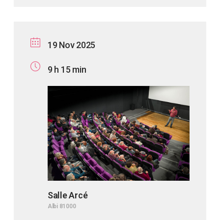
19 Nov 2025
9 h 15 min
Salle Arcé
Albi 81000