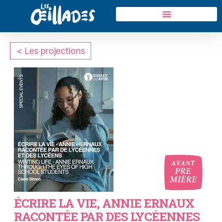
< Les projections
oui
ÉCRIRE LA VIE, ANNIE ERNAUX
RACONTÉE PAR DES LYCÉENNES