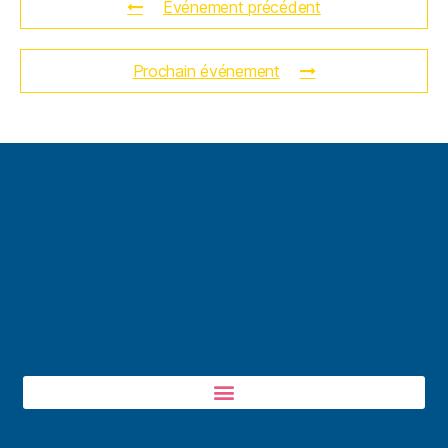
Événement précédent
Prochain événement