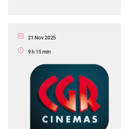
21 Nov 2025
9 h 15 min