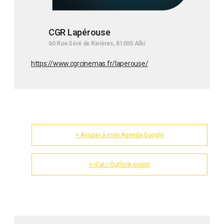
CGR Lapérouse
60 Rue Séré de Rivières, 81000 Albi
https://www.cgrcinemas.fr/laperouse/
+ Ajouter à mon Agenda Google
+ iCal / Outlook export