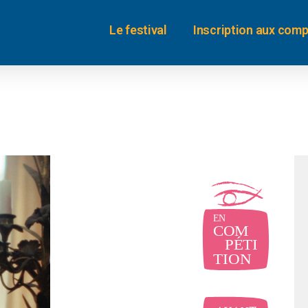
Le festival
Inscription aux comp
oui
oui