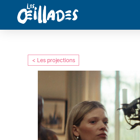
< Les projections