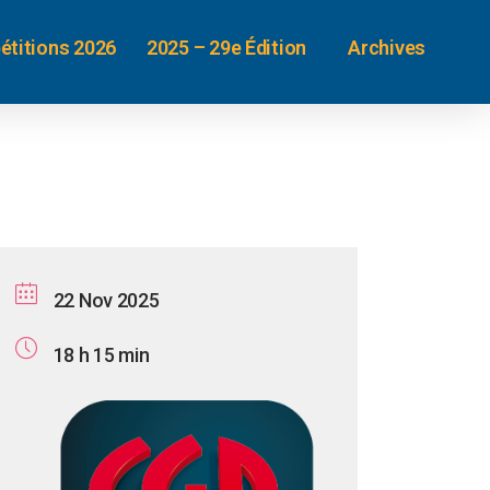
étitions 2026
2025 – 29e Édition
Archives
22 Nov 2025
18 h 15 min