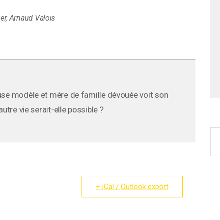
ier, Arnaud Valois
ouse modèle et mère de famille dévouée voit son
utre vie serait-elle possible ?
+ iCal / Outlook export