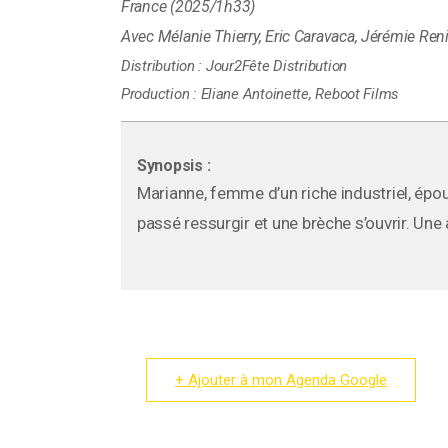
France (2025/1h33)
Mélanie Thierry, Eric Caravaca, Jérémie Ren
Distribution :
Jour2Fête Distribution
Production :
Eliane Antoinette, Reboot Films
Synopsis :
Marianne, femme d’un riche industriel, ép
passé ressurgir et une brèche s’ouvrir. Une a
+ Ajouter à mon Agenda Google