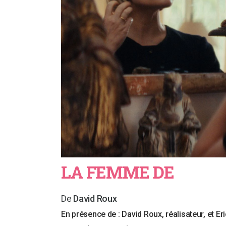
LA FEMME DE
David Roux
En présence de :
David Roux, réalisateur, et Er