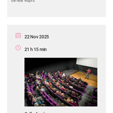
de leur esprit.
22 Nov 2025
21 h 15 min