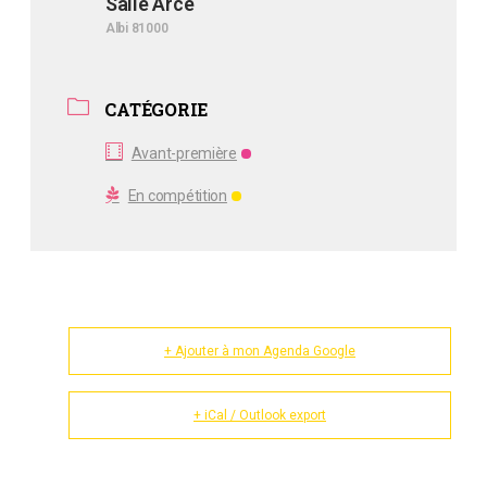
Salle Arcé
Albi 81000
CATÉGORIE
Avant-première
En compétition
+ Ajouter à mon Agenda Google
+ iCal / Outlook export