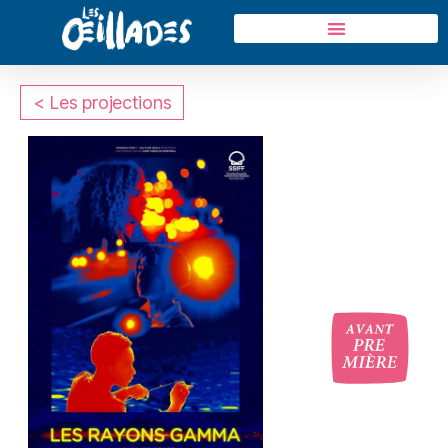
< Les projections
oui