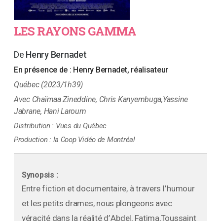
LES RAYONS GAMMA
Henry Bernadet
En présence de :
Henry Bernadet, réalisateur
Québec (2023/1h39)
Chaïmaa Zineddine, Chris Kanyembuga,Yassine
Jabrane, Hani Laroum
Distribution :
Vues du Québec
Production :
la Coop Vidéo de Montréal
Synopsis :
Entre fiction et documentaire, à travers l’ humour
et les petits drames, nous plongeons avec
véracité dans la réalité d’ Abdel, Fatima,Toussaint