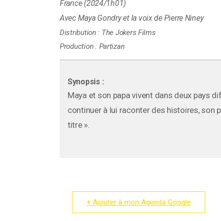
France (2024/1h01)
Maya Gondry et la voix de Pierre Niney
Distribution :
The Jokers Films
Production :
Partizan
Synopsis :
Maya et son papa vivent dans deux pays diffé
continuer à lui raconter des histoires, so
titre ».
+ Ajouter à mon Agenda Google