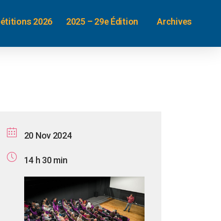
étitions 2026
2025 – 29e Édition
Archives
20 Nov 2024
14 h 30 min