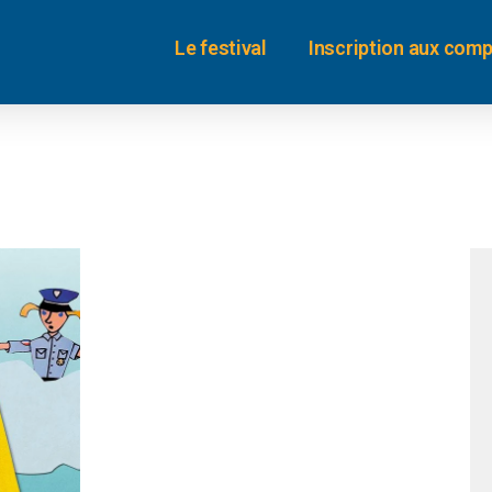
Le festival
Inscription aux comp