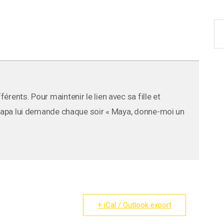
rents. Pour maintenir le lien avec sa fille et
n papa lui demande chaque soir « Maya, donne-moi un
+ iCal / Outlook export