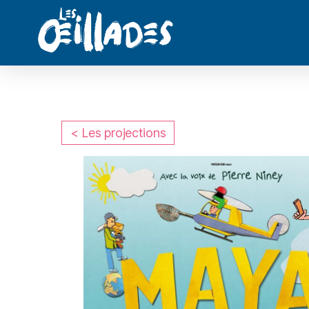
< Les projections