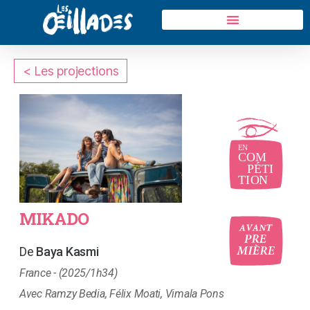
< Les projections
oui
oui
MIKADO
Baya Kasmi
France - (2025/1h34)
Ramzy Bedia, Félix Moati, Vimala Pons