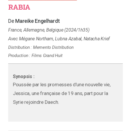
RABIA
Mareike Engelhardt
France, Allemagne, Belgique (2024/1h35)
Mégane Northam, Lubna Azabal, Natacha Krief
Distribution :
Memento Distribution
Production :
Films Grand Huit
Synopsis :
Poussée par les promesses d’une nouvelle vie,
Jessica, une française de 19 ans, part pour la
Syrie rejoindre Daech.