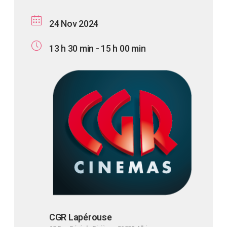
24 Nov 2024
13 h 30 min - 15 h 00 min
CGR Lapérouse