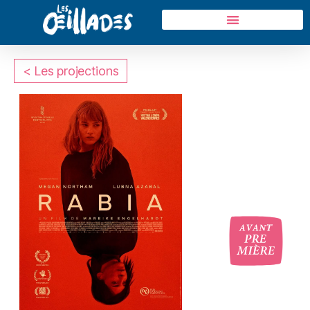
< Les projections
oui