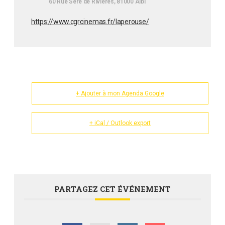
60 Rue Séré de Rivières, 81000 Albi
https://www.cgrcinemas.fr/laperouse/
+ Ajouter à mon Agenda Google
+ iCal / Outlook export
PARTAGEZ CET ÉVÉNEMENT