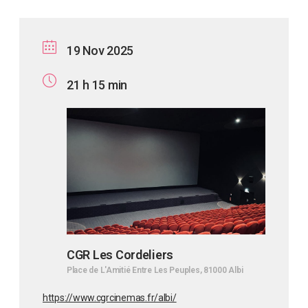
19 Nov 2025
21 h 15 min
CGR Les Cordeliers
Place de L'Amitié Entre Les Peuples, 81000 Albi
https://www.cgrcinemas.fr/albi/