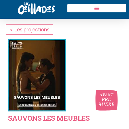
< Les projections
oui
SAUVONS LES MEUBLES