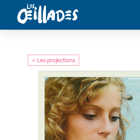
< Les projections