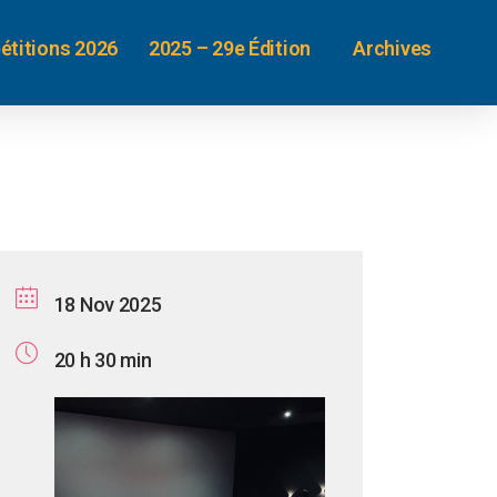
étitions 2026
2025 – 29e Édition
Archives
18 Nov 2025
20 h 30 min