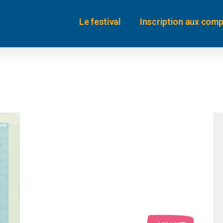
Le festival
Inscription aux comp
oui