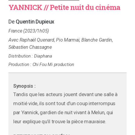
YANNICK // Petite nuit du cinéma
Quentin Dupieux
France (2023/1h05)
Raphaël Quenard, Pio Marmaï, Blanche Gardin,
Sébastien Chassagne
Distribution :
Diaphana
Production :
Chi Fou Mi production
Synopsis :
Tandis que les acteurs jouent devant une salle à
moitié vide, ils sont tout d’un coup interrompus
par Yannick, gardien de nuit vivant à Melun, qui
leur explique qu’il trouve la pièce mauvaise.