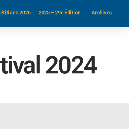
étitions 2026
2025 – 29e Édition
Archives
tival 2024