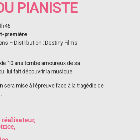
DU PIANISTE
1h46
t-première
ns – Distribution : Destiny Films
 de 10 ans tombe amoureux de sa
i lui fait découvrir la musique.
 sera mise à l’épreuve face à la tragédie de
.
réalisateur,
rice,
ice