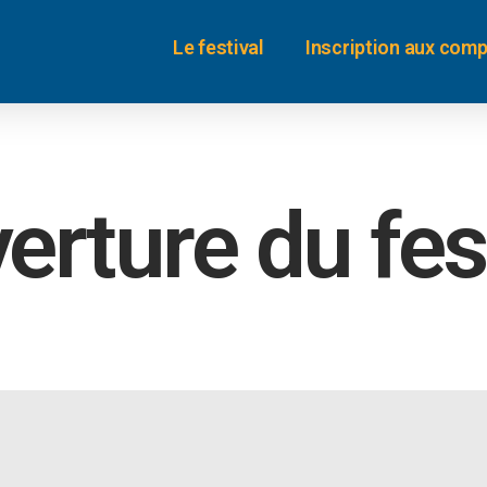
Le festival
Inscription aux comp
verture du fes