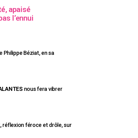
té, apaisé
 pas l’ennui
 Philippe Béziat, en sa
GALANTES
nous fera vibrer
 réflexion féroce et drôle, sur