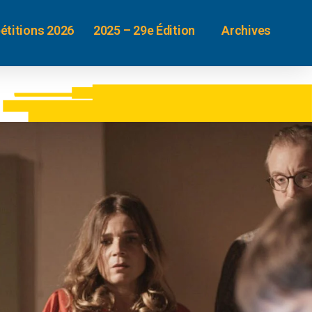
étitions 2026
2025 – 29e Édition
Archives