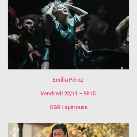
Emilia Pérez
Vendredi 22/11 – 9h15
CGR Lapérouse