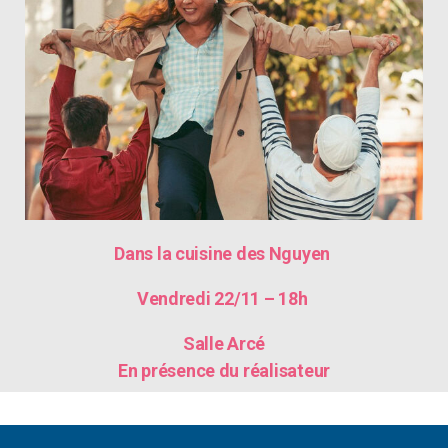
Dans la cuisine des Nguyen
Vendredi 22/11 – 18h
Salle Arcé
En présence du réalisateur