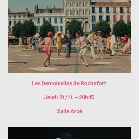
Les Demoiselles de Rochefort
Jeudi 21/11 – 20h45
Salle Arcé