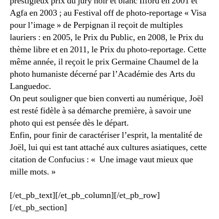
prestigieux prix du jury noir et blanc Ilford en 2001 et
Agfa en 2003 ; au Festival off de photo-reportage « Visa
pour l’image » de Perpignan il reçoit de multiples
lauriers : en 2005, le Prix du Public, en 2008, le Prix du
thème libre et en 2011, le Prix du photo-reportage. Cette
même année, il reçoit le prix Germaine Chaumel de la
photo humaniste décerné par l’Académie des Arts du
Languedoc.
On peut souligner que bien converti au numérique, Joël
est resté fidèle à sa démarche première, à savoir une
photo qui est pensée dès le départ.
Enfin, pour finir de caractériser l’esprit, la mentalité de
Joël, lui qui est tant attaché aux cultures asiatiques, cette
citation de Confucius : « Une image vaut mieux que
mille mots. »
[/et_pb_text][/et_pb_column][/et_pb_row]
[/et_pb_section]