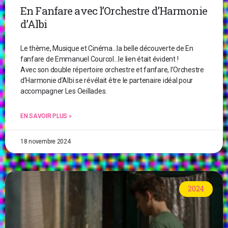
En Fanfare avec l’Orchestre d’Harmonie
d’Albi
Le thème, Musique et Cinéma…la belle découverte de En
fanfare de Emmanuel Courcol…le lien était évident !
Avec son double répertoire orchestre et fanfare, l’Orchestre
d’Harmonie d’Albi se révélait être le partenaire idéal pour
accompagner Les Oeillades.
EN SAVOIR PLUS »
18 novembre 2024
2024