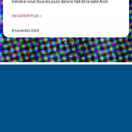
Rendez-vous tous les jours dans le hall de la salle Arcé.
EN SAVOIR PLUS »
8 novembre 2024
1
2
3