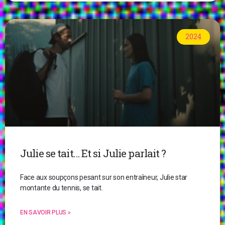
2024
Julie se tait… Et si Julie parlait ?
Face aux soupçons pesant sur son entraîneur, Julie star
montante du tennis, se tait.
EN SAVOIR PLUS »