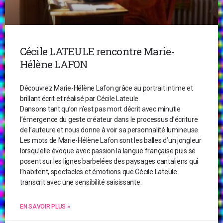
Cécile LATEULE rencontre Marie-
Hélène LAFON
Découvrez Marie-Hélène Lafon grâce au portrait intime et
brillant écrit et réalisé par Cécile Lateule.
Dansons tant qu’on n’est pas mort décrit avec minutie
l’émergence du geste créateur dans le processus d’écriture
de l’auteure et nous donne à voir sa personnalité lumineuse.
Les mots de Marie-Hélène Lafon sont les balles d’un jongleur
lorsqu’elle évoque avec passion la langue française puis se
posent sur les lignes barbelées des paysages cantaliens qui
l’habitent, spectacles et émotions que Cécile Lateule
transcrit avec une sensibilité saisissante.
EN SAVOIR PLUS »