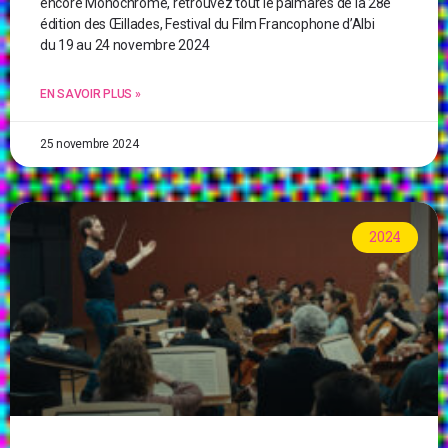
encore Monochrome, retrouvez tout le palmarès de la 28e
édition des Œillades, Festival du Film Francophone d’Albi
du 19 au 24 novembre 2024
EN SAVOIR PLUS »
25 novembre 2024
2024