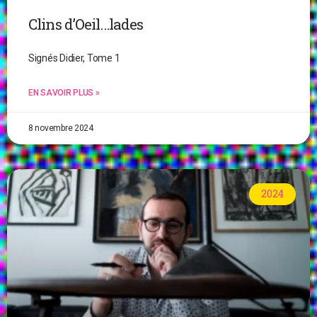
Clins d’Oeil…lades
Signés Didier, Tome 1
EN SAVOIR PLUS »
8 novembre 2024
2024