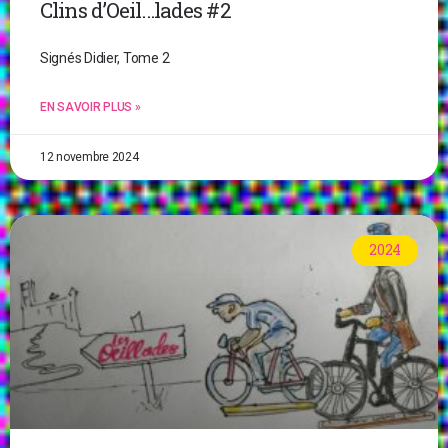
Clins d’Oeil…lades #2
Signés Didier, Tome 2
EN SAVOIR PLUS »
12 novembre 2024
2024