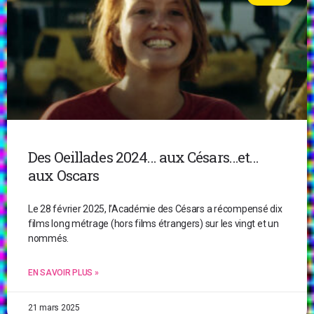
Des Oeillades 2024… aux Césars…et…
aux Oscars
Le 28 février 2025, l’Académie des Césars a récompensé dix
films long métrage (hors films étrangers) sur les vingt et un
nommés.
EN SAVOIR PLUS »
21 mars 2025